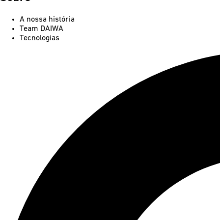
A nossa história
Team DAIWA
Tecnologias