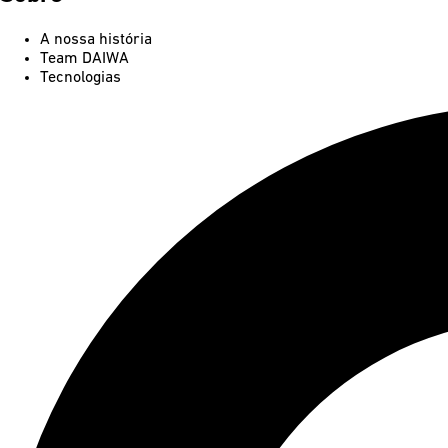
A nossa história
Team DAIWA
Tecnologias