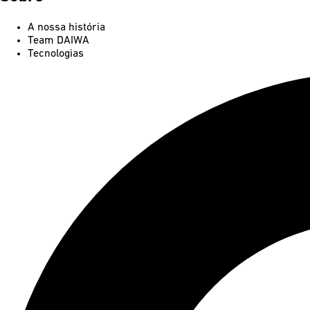
A nossa história
Team DAIWA
Tecnologias