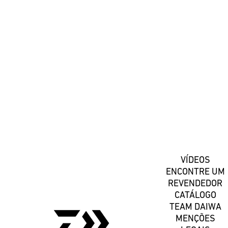
#DaiwaPortugal
Registe-se
VÍDEOS
ENCONTRE UM
REVENDEDOR
CATÁLOGO
TEAM DAIWA
MENÇÕES