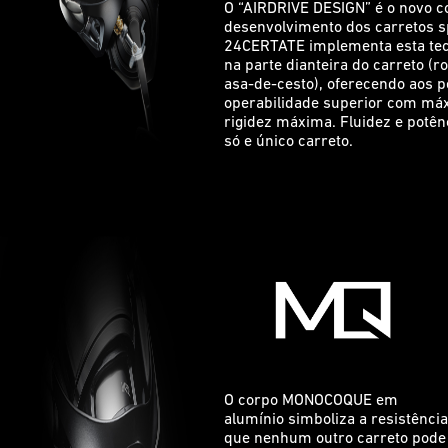
O “AIRDRIVE DESIGN” é o novo c
desenvolvimento dos carretos s
24CERTATE implementa esta tec
na parte dianteira do carreto (ro
asa-de-cesto), oferecendo aos
operabilidade superior com máx
rigidez máxima. Fluidez e potê
só e único carreto.
O corpo MONOCOQUE em
alumínio simboliza a resistência
que nenhum outro carreto pode