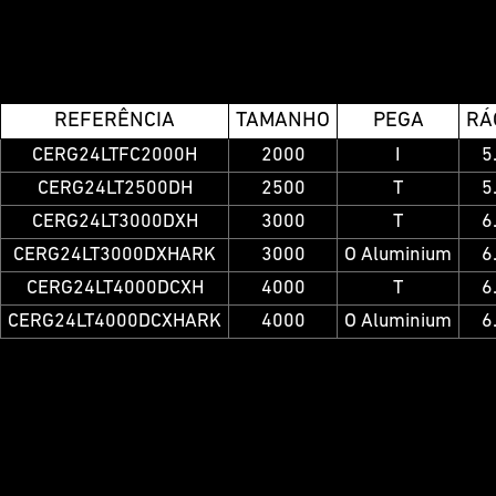
REFERÊNCIA
TAMANHO
PEGA
RÁ
CERG24LTFC2000H
2000
I
5
CERG24LT2500DH
2500
T
5
CERG24LT3000DXH
3000
T
6
CERG24LT3000DXHARK
3000
O Aluminium
6
CERG24LT4000DCXH
4000
T
6
CERG24LT4000DCXHARK
4000
O Aluminium
6