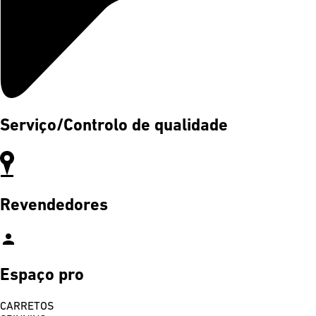
Serviço/Controlo de qualidade
Revendedores
person
Espaço pro
CARRETOS