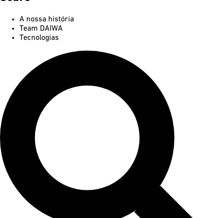
A nossa história
Team DAIWA
Tecnologias