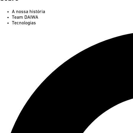
A nossa história
Team DAIWA
Tecnologias