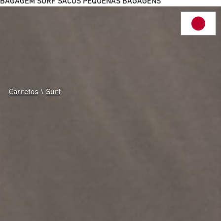
BAGAGEM SURF
SACOS
PEQUENAS BAGAGENS
Carretos
\
Surf