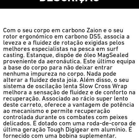
Com o seu corpo em carbono Zaion e o seu
rotor ergonómico em carbono DS5, associa a
leveza e a fluidez de rotação exigidas pelos
melhores especialistas na pesca em surf
casting. Estanque, dispõe de óleo MagSealed
proveniente da aeronáutica. Este último equipa
a base do corpo para não deixar entrar
nenhuma impureza no corpo. Nada pode
alterar a fluidez desta joia. Além disso, o seu
sistema de oscilação lenta Slow Cross Wrap
melhora a sensação de fluidez e de conforto na
recuperação. Associado ao rácio super lento
deste carreto, oferece a vantagem de potência
ao mecanismo e permite recuperação
controlada durante os combates com peixes
delicados. É dotado com uma roda-de-coroa de
última geração Tough Digigear em alumínio. É
fornecido com uma bobina suplementar.