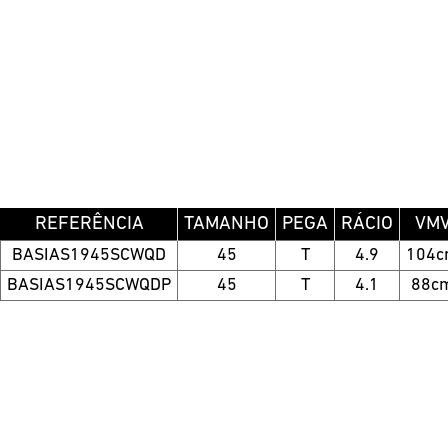
REFERÊNCIA
TAMANHO
PEGA
RÁCIO
VM
BASIAS1945SCWQD
45
T
4.9
104
BASIAS1945SCWQDP
45
T
4.1
88c