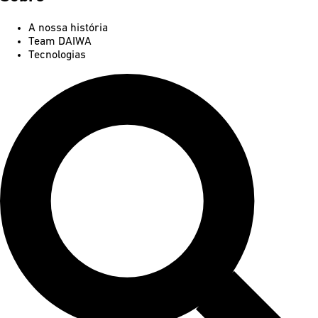
A nossa história
Team DAIWA
Tecnologias