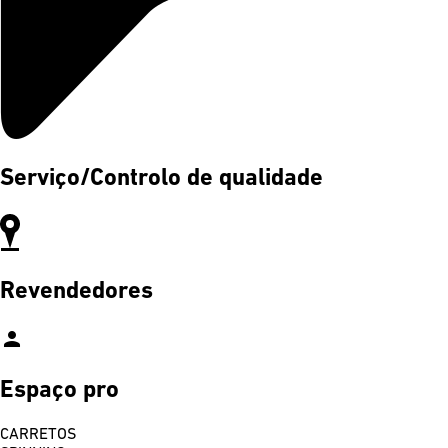
Serviço/Controlo de qualidade
Revendedores
person
Espaço pro
CARRETOS