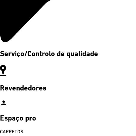
Serviço/Controlo de qualidade
Revendedores
person
Espaço pro
CARRETOS