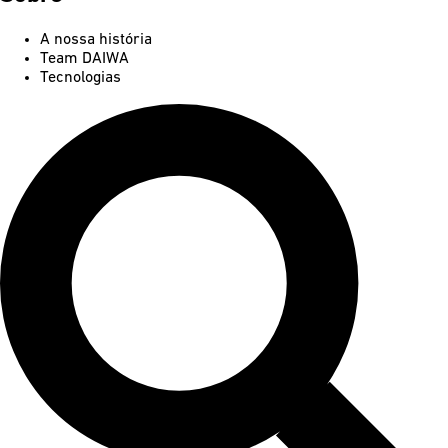
A nossa história
Team DAIWA
Tecnologias