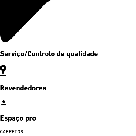
Serviço/Controlo de qualidade
Revendedores
person
Espaço pro
CARRETOS