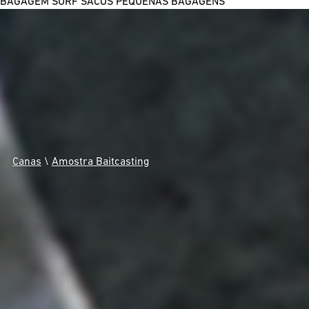
BAGAGEM SURF
SACOS
PEQUENAS BAGAGENS
Canas
\
Amostra Baitcasting