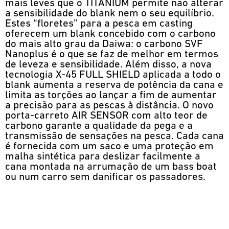
mais leves que o TITANIUM permite não alterar
a sensibilidade do blank nem o seu equilíbrio.
Estes “floretes” para a pesca em casting
oferecem um blank concebido com o carbono
do mais alto grau da Daiwa: o carbono SVF
Nanoplus é o que se faz de melhor em termos
de leveza e sensibilidade. Além disso, a nova
tecnologia X-45 FULL SHIELD aplicada a todo o
blank aumenta a reserva de potência da cana e
limita as torções ao lançar a fim de aumentar
a precisão para as pescas à distância. O novo
porta-carreto AIR SENSOR com alto teor de
carbono garante a qualidade da pega e a
transmissão de sensações na pesca. Cada cana
é fornecida com um saco e uma proteção em
malha sintética para deslizar facilmente a
cana montada na arrumação de um bass boat
ou num carro sem danificar os passadores.