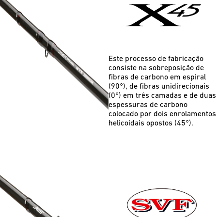
Este processo de fabricação
consiste na sobreposição de
fibras de carbono em espiral
(90°), de fibras unidirecionais
(0°) em três camadas e de duas
espessuras de carbono
colocado por dois enrolamentos
helicoidais opostos (45°).