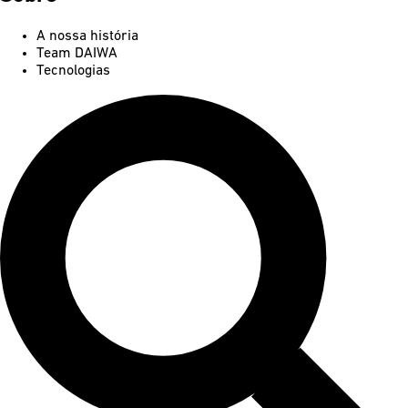
A nossa história
Team DAIWA
Tecnologias