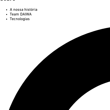
A nossa história
Team DAIWA
Tecnologias