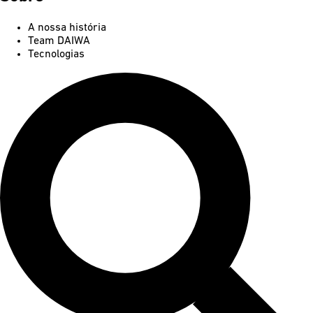
A nossa história
Team DAIWA
Tecnologias