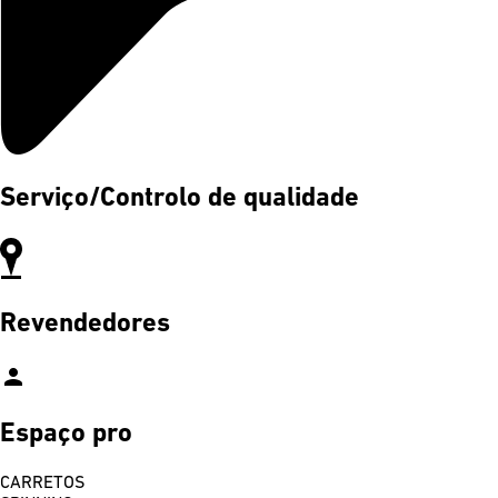
Serviço/Controlo de qualidade
Revendedores
person
Espaço pro
CARRETOS