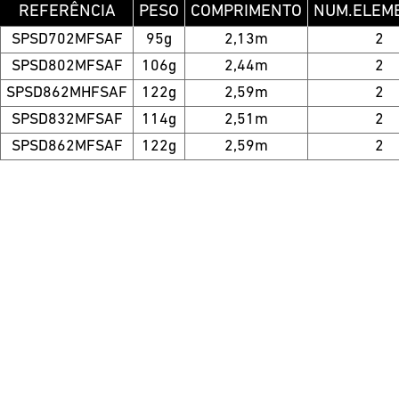
REFERÊNCIA
PESO
COMPRIMENTO
NUM.ELEM
SPSD702MFSAF
95g
2,13m
2
SPSD802MFSAF
106g
2,44m
2
SPSD862MHFSAF
122g
2,59m
2
SPSD832MFSAF
114g
2,51m
2
SPSD862MFSAF
122g
2,59m
2