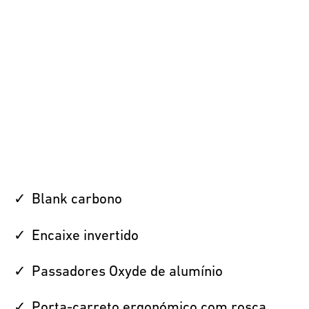
Blank carbono
Encaixe invertido
Passadores Oxyde de alumínio
Porta-carreto ergonómico com rosca