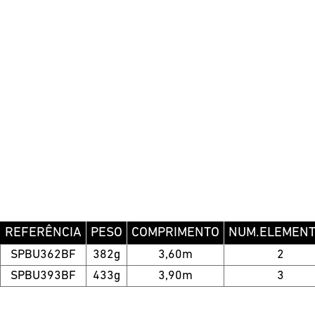
REFERÊNCIA
PESO
COMPRIMENTO
NUM.ELEMEN
SPBU362BF
382g
3,60m
2
SPBU393BF
433g
3,90m
3