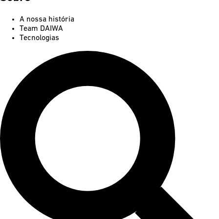
A nossa história
Team DAIWA
Tecnologias