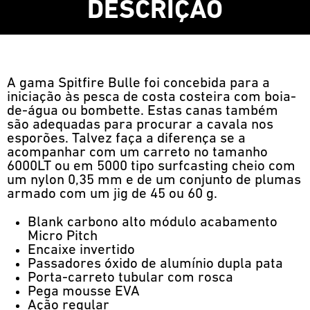
DESCRIÇÃO
A gama Spitfire Bulle foi concebida para a
iniciação às pesca de costa costeira com boia-
de-água ou bombette. Estas canas também
são adequadas para procurar a cavala nos
esporões. Talvez faça a diferença se a
acompanhar com um carreto no tamanho
6000LT ou em 5000 tipo surfcasting cheio com
um nylon 0,35 mm e de um conjunto de plumas
armado com um jig de 45 ou 60 g.
Blank carbono alto módulo acabamento
Micro Pitch
Encaixe invertido
Passadores óxido de alumínio dupla pata
Porta-carreto tubular com rosca
Pega mousse EVA
Ação regular