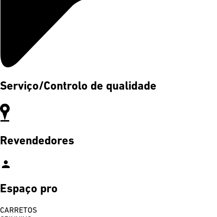
Serviço/Controlo de qualidade
Revendedores
person
Espaço pro
CARRETOS