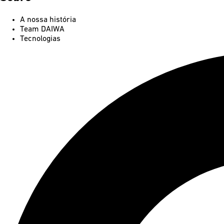
A nossa história
Team DAIWA
Tecnologias