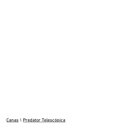
Canas
\
Predator Telescópica