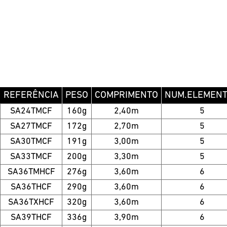
REFERÊNCIA
PESO
COMPRIMENTO
NUM.ELEMEN
SA24TMCF
160g
2,40m
5
SA27TMCF
172g
2,70m
5
SA30TMCF
191g
3,00m
5
SA33TMCF
200g
3,30m
5
SA36TMHCF
276g
3,60m
6
SA36THCF
290g
3,60m
6
SA36TXHCF
320g
3,60m
6
SA39THCF
336g
3,90m
6