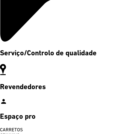
Serviço/Controlo de qualidade
Revendedores
person
Espaço pro
CARRETOS