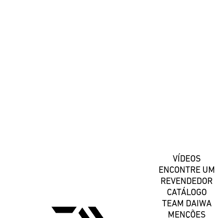
#DaiwaPortugal
Registe-se
VÍDEOS
ENCONTRE UM
REVENDEDOR
CATÁLOGO
TEAM DAIWA
MENÇÕES