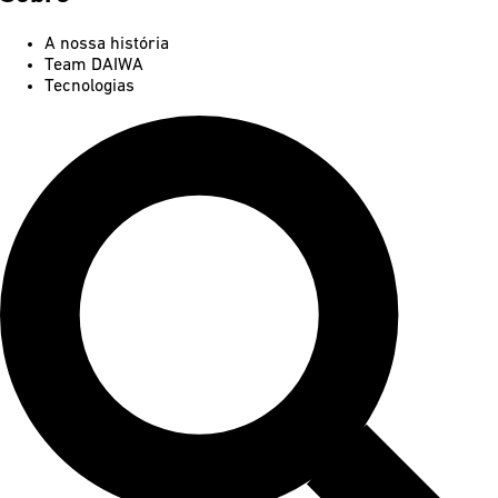
A nossa história
Team DAIWA
Tecnologias