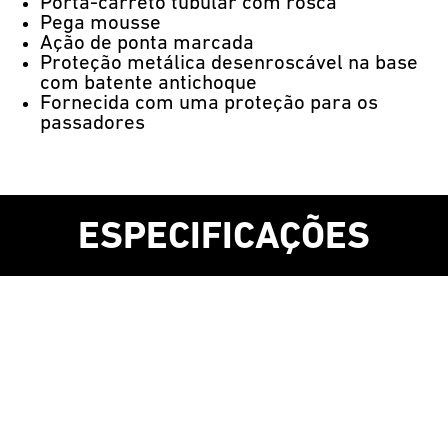
Porta-carreto tubular com rosca
Pega mousse
Ação de ponta marcada
Proteção metálica desenroscável na base
com batente antichoque
Fornecida com uma proteção para os
passadores
ESPECIFICAÇÕES