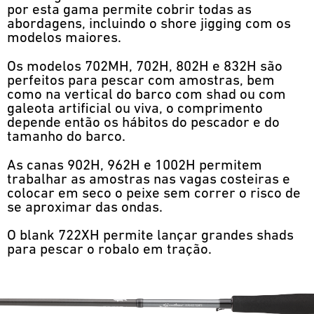
por esta gama permite cobrir todas as
abordagens, incluindo o shore jigging com os
modelos maiores.
Os modelos 702MH, 702H, 802H e 832H são
perfeitos para pescar com amostras, bem
como na vertical do barco com shad ou com
galeota artificial ou viva, o comprimento
depende então os hábitos do pescador e do
tamanho do barco.
As canas 902H, 962H e 1002H permitem
trabalhar as amostras nas vagas costeiras e
colocar em seco o peixe sem correr o risco de
se aproximar das ondas.
O blank 722XH permite lançar grandes shads
para pescar o robalo em tração.