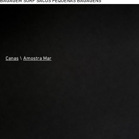
BAGAGEM SURF
SACOS
PEQUENAS BAGAGENS
Canas
\
Amostra Mar