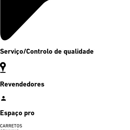
Serviço/Controlo de qualidade
Revendedores
person
Espaço pro
CARRETOS