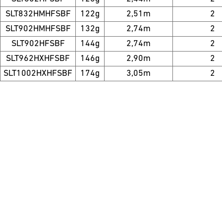
SLT832HMHFSBF
122g
2,51m
2
SLT902HMHFSBF
132g
2,74m
2
SLT902HFSBF
144g
2,74m
2
SLT962HXHFSBF
146g
2,90m
2
SLT1002HXHFSBF
174g
3,05m
2