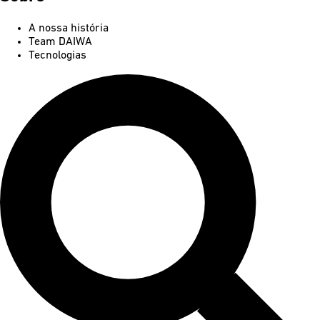
A nossa história
Team DAIWA
Tecnologias