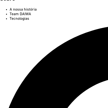
A nossa história
Team DAIWA
Tecnologias