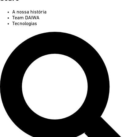
A nossa história
Team DAIWA
Tecnologias