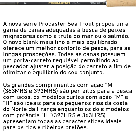
A nova série Procaster Sea Trout propõe uma
gama de canas adequadas à busca de peixes
migradores como a truta do mar ou o salmão.
O novo blank mais fino e mais equilibrado
oferece um melhor conforto de pesca, para as
longas prospeções. Todas as canas possuem
um porta-carreto regulável permitindo ao
pescador ajustar a posição do carreto a fim de
otimizar o equilíbrio do seu conjunto.
Os grandes comprimentos com ação “M”
(363MRS e 393MRS) são perfeitos para a pesca
com iscos, os modelos curtos com ação “M” e
“H” são ideais para os pequenos rios da costa
do Norte da França enquanto os dois modelos
com potência “H “(393HRS e 363HRS)
apresentam todas as características ideais
para os rios e ribeiros bretões.