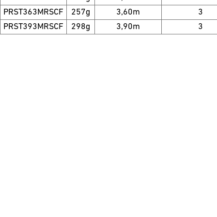
PRST363MRSCF
257g
3,60m
3
PRST393MRSCF
298g
3,90m
3