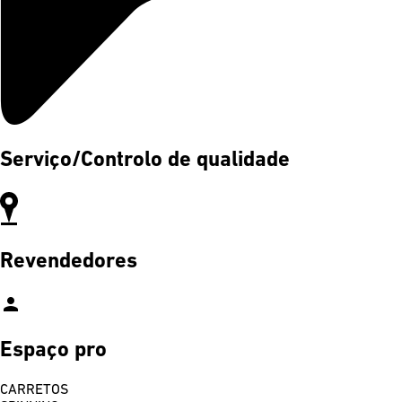
Serviço/Controlo de qualidade
Revendedores
person
Espaço pro
CARRETOS