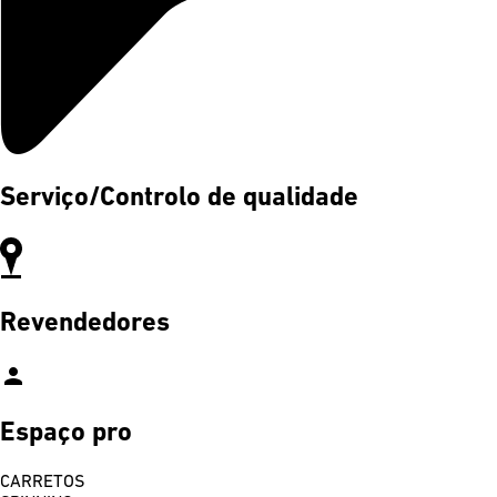
Serviço/Controlo de qualidade
Revendedores
person
Espaço pro
CARRETOS