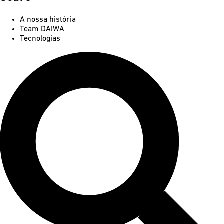
A nossa história
Team DAIWA
Tecnologias