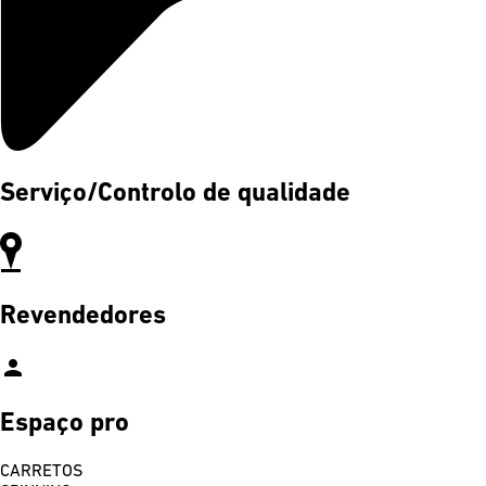
Serviço/Controlo de qualidade
Revendedores
person
Espaço pro
CARRETOS