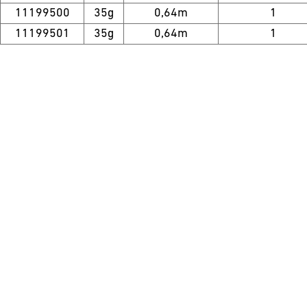
11199500
35g
0,64m
1
11199501
35g
0,64m
1