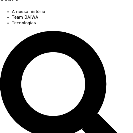
A nossa história
Team DAIWA
Tecnologias