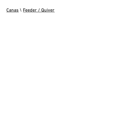
Canas
\
Feeder / Quiver