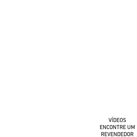
#DaiwaPortugal
Registe-se
VÍDEOS
ENCONTRE UM
REVENDEDOR