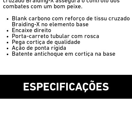
cruzado Braiding-X assegura o controlo dos
combates com um bom peixe.
Blank carbono com reforço de tissu cruzado
Braiding-X no elemento base
Encaixe direito
Porta-carreto tubular com rosca
Pega cortiça de qualidade
Ação de ponta rígida
Batente antichoque em cortiça na base
ESPECIFICAÇÕES