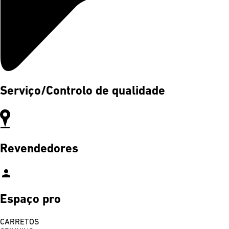
Serviço/Controlo de qualidade
Revendedores
person
Espaço pro
CARRETOS