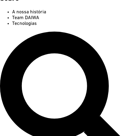
A nossa história
Team DAIWA
Tecnologias