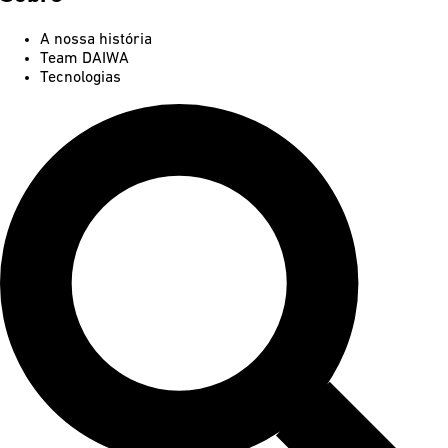
A nossa história
Team DAIWA
Tecnologias