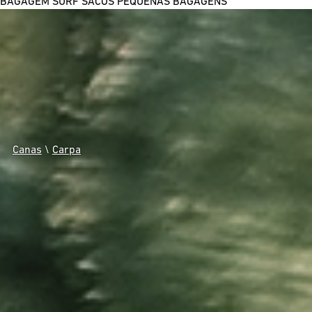
BAGAGEM SURF
SACOS
PEQUENAS BAGAGENS
Canas
\
Carpa