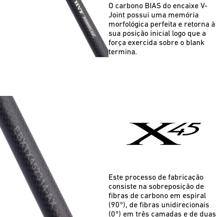
O carbono BIAS do encaixe V-
Joint possui uma memória
morfológica perfeita e retorna à
sua posição inicial logo que a
força exercida sobre o blank
termina.
Este processo de fabricação
consiste na sobreposição de
fibras de carbono em espiral
(90°), de fibras unidirecionais
(0°) em três camadas e de duas