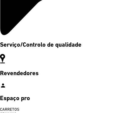
Serviço/Controlo de qualidade
Revendedores
person
Espaço pro
CARRETOS