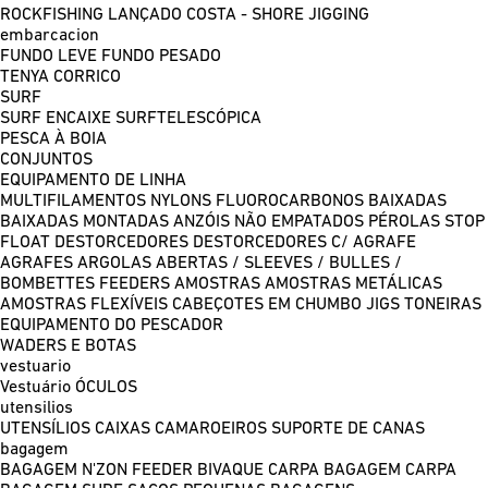
ROCKFISHING
LANÇADO COSTA - SHORE JIGGING
embarcacion
FUNDO LEVE
FUNDO PESADO
TENYA
CORRICO
SURF
SURF ENCAIXE
SURFTELESCÓPICA
PESCA À BOIA
CONJUNTOS
EQUIPAMENTO DE LINHA
MULTIFILAMENTOS
NYLONS
FLUOROCARBONOS
BAIXADAS
BAIXADAS MONTADAS
ANZÓIS NÃO EMPATADOS
PÉROLAS
STOP
FLOAT
DESTORCEDORES
DESTORCEDORES C/ AGRAFE
AGRAFES
ARGOLAS ABERTAS / SLEEVES / BULLES /
BOMBETTES
FEEDERS
AMOSTRAS
AMOSTRAS METÁLICAS
AMOSTRAS FLEXÍVEIS
CABEÇOTES EM CHUMBO
JIGS
TONEIRAS
EQUIPAMENTO DO PESCADOR
WADERS E BOTAS
vestuario
Vestuário
ÓCULOS
utensilios
UTENSÍLIOS
CAIXAS
CAMAROEIROS
SUPORTE DE CANAS
bagagem
BAGAGEM N'ZON FEEDER
BIVAQUE CARPA
BAGAGEM CARPA