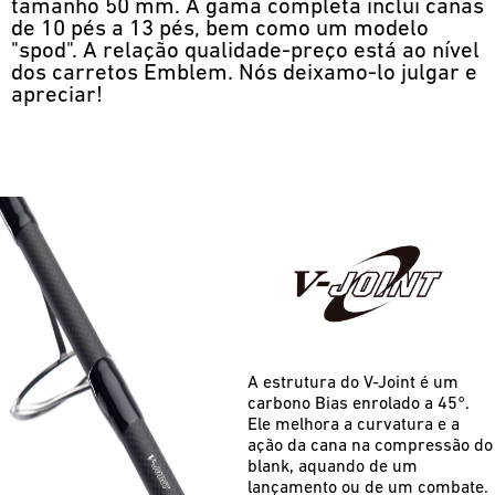
tamanho 50 mm. A gama completa inclui canas
de 10 pés a 13 pés, bem como um modelo
"spod". A relação qualidade-preço está ao nível
dos carretos Emblem. Nós deixamo-lo julgar e
apreciar!
A estrutura do V-Joint é um
carbono Bias enrolado a 45°.
Ele melhora a curvatura e a
ação da cana na compressão do
blank, aquando de um
lançamento ou de um combate.