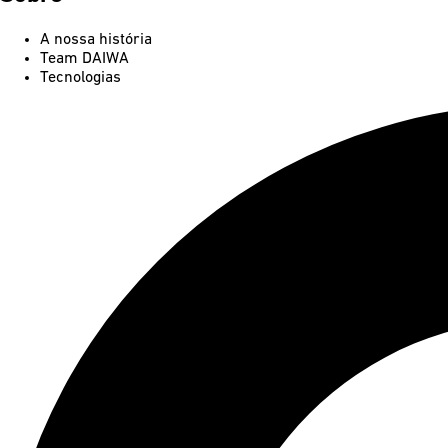
A nossa história
Team DAIWA
Tecnologias