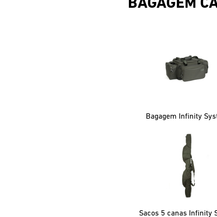
BAGAGEM C
Bagagem Infinity Sy