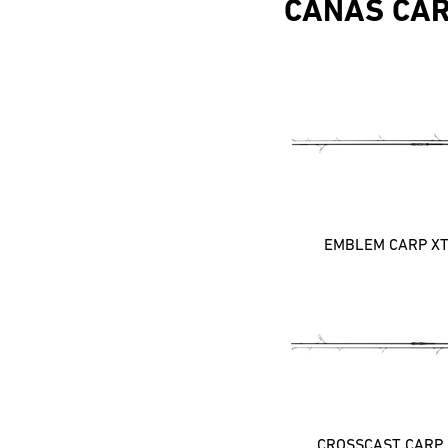
CANAS CA
EMBLEM CARP X
CROSSCAST CARP 