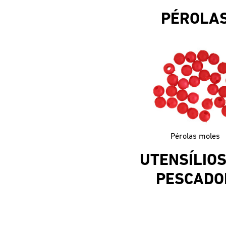
PÉROLA
Pérolas moles
UTENSÍLIOS
PESCADO