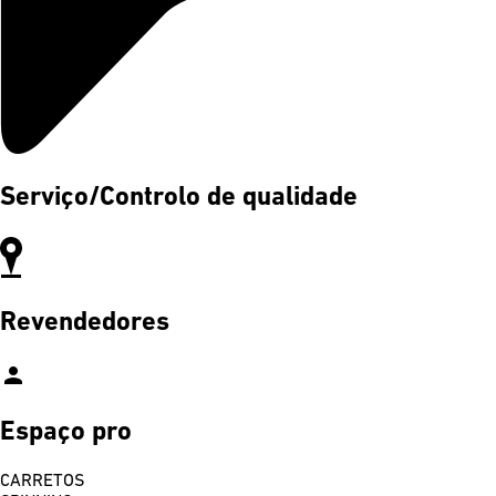
Serviço/Controlo de qualidade
Revendedores
person
Espaço pro
CARRETOS