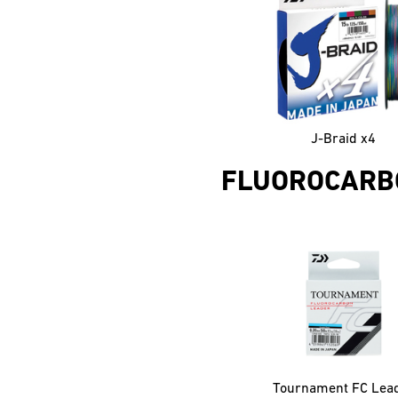
J-Braid x4
FLUOROCARB
Tournament FC Lea