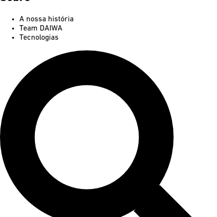
A nossa história
Team DAIWA
Tecnologias