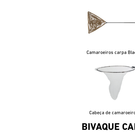
Cabeça de camaroeiro
BIVAQUE C